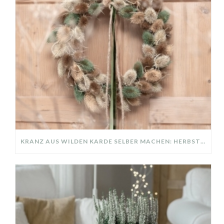
KRANZ AUS WILDEN KARDE SELBER MACHEN: HERBSTDEKO GANZ EINFACH