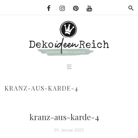
KRANZ-AUS-KARDE-4
kranz-aus-karde-4
29. Januar 2025