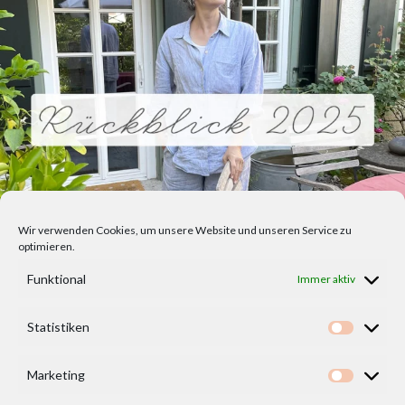
Wir verwenden Cookies, um unsere Website und unseren Service zu
optimieren.
Funktional
Immer aktiv
Statistiken
Statisti
Marketing
Marketi