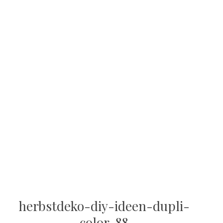
herbstdeko-diy-ideen-dupli-
color-88