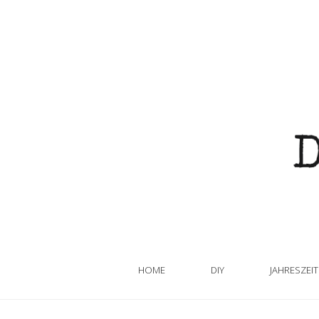
HOME
DIY
JAHRESZEI