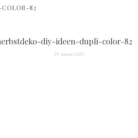
-COLOR-82
herbstdeko-diy-ideen-dupli-color-82
29. Januar 2025