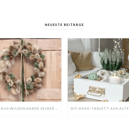
NEUESTE BEITRÄGE
KRANZ AUS WILDEN KARDE SELBER MACHEN: HERBSTDEKO GANZ EINFACH