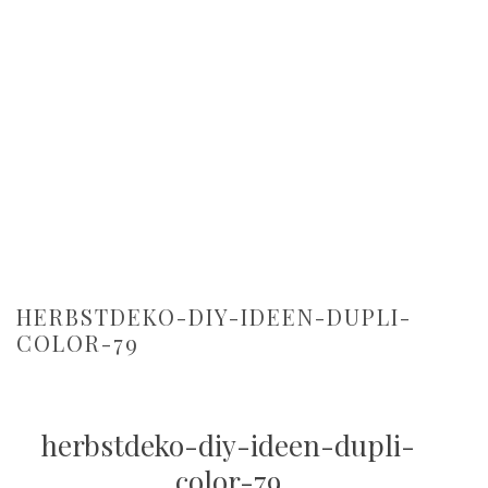
HERBSTDEKO-DIY-IDEEN-DUPLI-
COLOR-79
herbstdeko-diy-ideen-dupli-
color-79