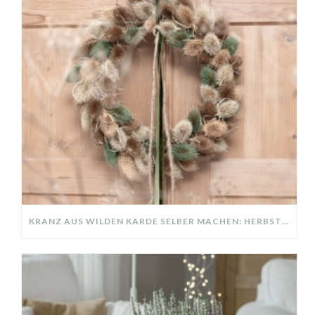
KRANZ AUS WILDEN KARDE SELBER MACHEN: HERBSTDEKO GANZ EINFACH