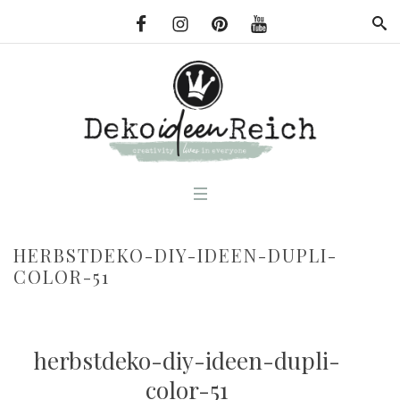
HERBSTDEKO-DIY-IDEEN-DUPLI-
COLOR-51
herbstdeko-diy-ideen-dupli-
color-51