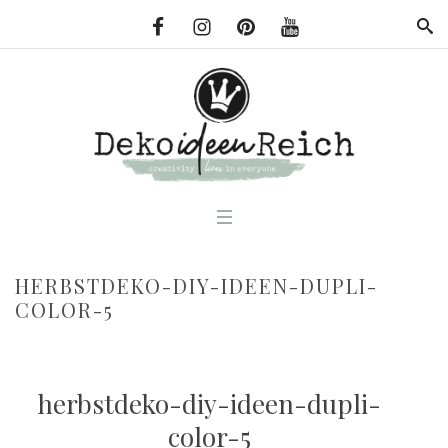
HERBSTDEKO-DIY-IDEEN-DUPLI-
COLOR-5
herbstdeko-diy-ideen-dupli-
color-5