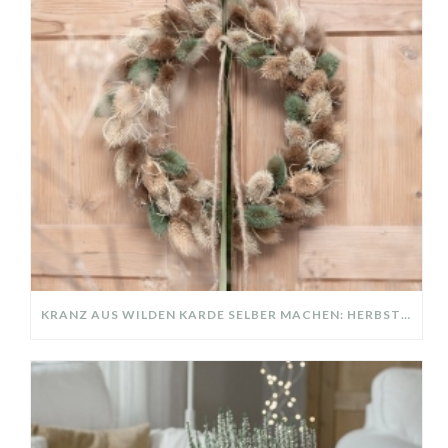
KRANZ AUS WILDEN KARDE SELBER MACHEN: HERBSTDEKO GANZ EINFACH