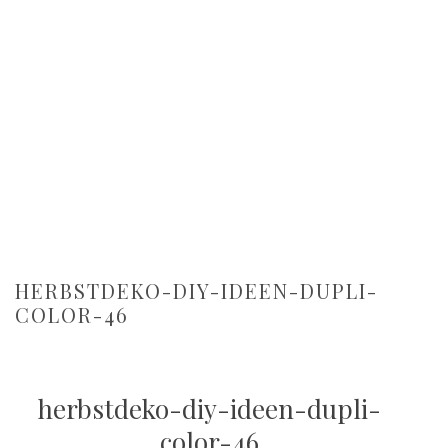
HERBSTDEKO-DIY-IDEEN-DUPLI-
COLOR-46
herbstdeko-diy-ideen-dupli-
color-46