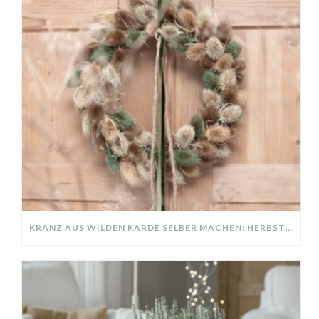
KRANZ AUS WILDEN KARDE SELBER MACHEN: HERBSTDEKO GANZ EINFACH