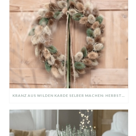
KRANZ AUS WILDEN KARDE SELBER MACHEN: HERBSTDEKO GANZ EINFACH