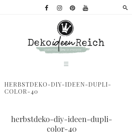
HERBSTDEKO-DIY-IDEEN-DUPLI-
COLOR-40
herbstdeko-diy-ideen-dupli-
color-40