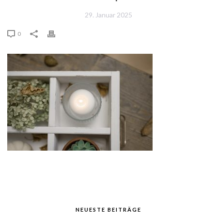
29. Januar 2025
0
NEUESTE BEITRÄGE