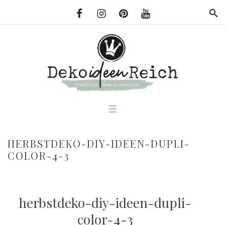
HERBSTDEKO-DIY-IDEEN-DUPLI-
COLOR-4-3
herbstdeko-diy-ideen-dupli-
color-4-3