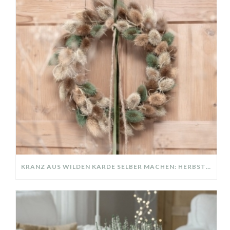
KRANZ AUS WILDEN KARDE SELBER MACHEN: HERBSTDEKO GANZ EINFACH