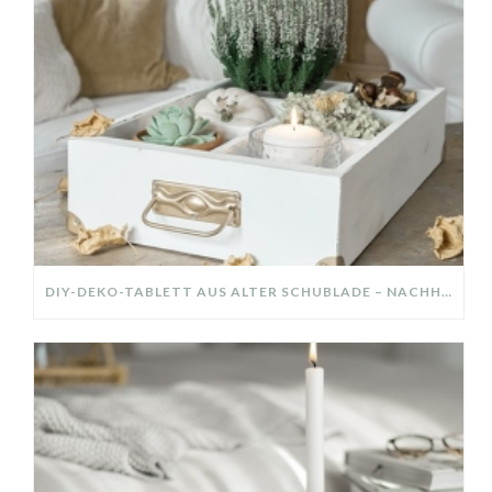
DIY-DEKO-TABLETT AUS ALTER SCHUBLADE – NACHHALTIGE HERBSTDEKO SELBER MACHEN!