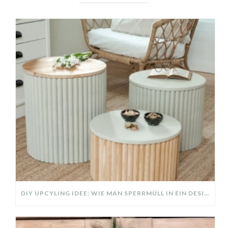
DIY UPCYLING IDEE: WIE MAN SPERRMÜLL IN EIN DESIGNER TEIL VERWANDELT