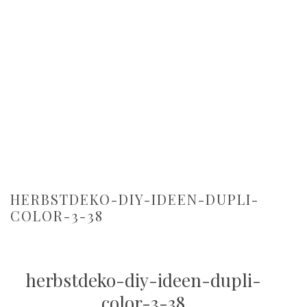
HERBSTDEKO-DIY-IDEEN-DUPLI-
COLOR-3-38
herbstdeko-diy-ideen-dupli-
color-3-38