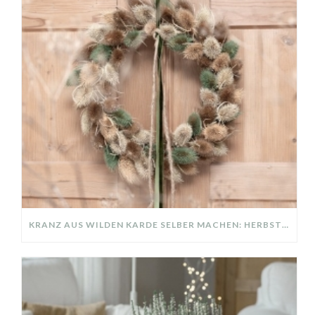
KRANZ AUS WILDEN KARDE SELBER MACHEN: HERBSTDEKO GANZ EINFACH