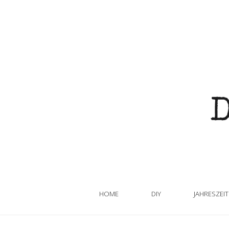
HOME
DIY
JAHRESZEI