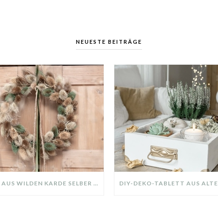
NEUESTE BEITRÄGE
KRANZ AUS WILDEN KARDE SELBER MACHEN: HERBSTDEKO GANZ EINFACH