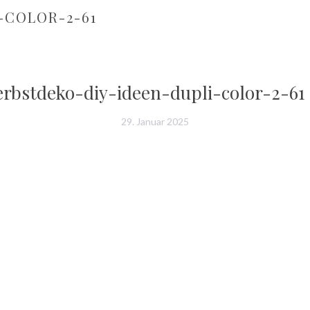
-COLOR-2-61
erbstdeko-diy-ideen-dupli-color-2-61
29. Januar 2025