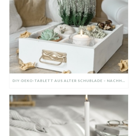
DIY-DEKO-TABLETT AUS ALTER SCHUBLADE – NACHHALTIGE HERBSTDEKO SELBER MACHEN!