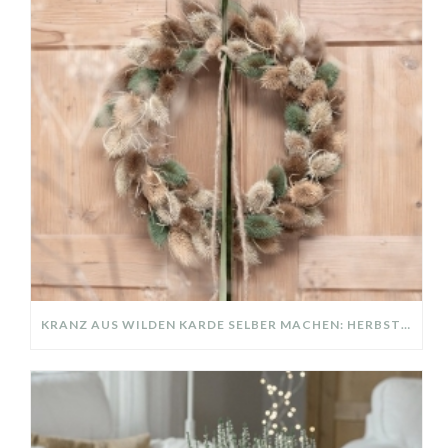
KRANZ AUS WILDEN KARDE SELBER MACHEN: HERBSTDEKO GANZ EINFACH