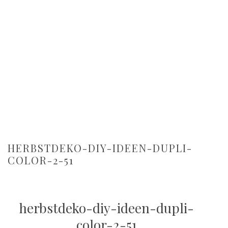
HERBSTDEKO-DIY-IDEEN-DUPLI-
COLOR-2-51
herbstdeko-diy-ideen-dupli-
color-2-51