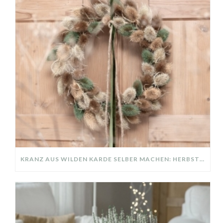
KRANZ AUS WILDEN KARDE SELBER MACHEN: HERBSTDEKO GANZ EINFACH