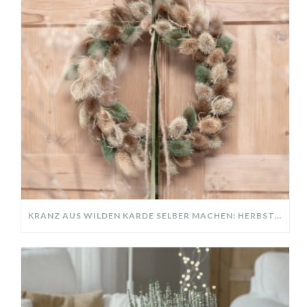
KRANZ AUS WILDEN KARDE SELBER MACHEN: HERBSTDEKO GANZ EINFACH