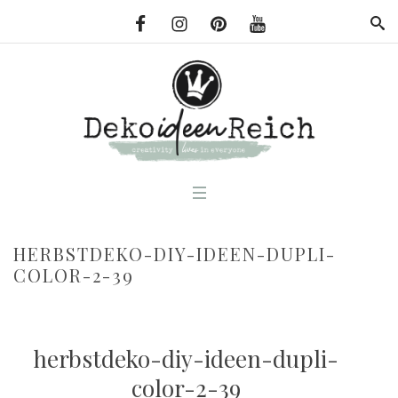
HERBSTDEKO-DIY-IDEEN-DUPLI-
COLOR-2-39
herbstdeko-diy-ideen-dupli-
color-2-39