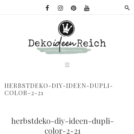
HERBSTDEKO-DIY-IDEEN-DUPLI-
COLOR-2-21
herbstdeko-diy-ideen-dupli-
color-2-21