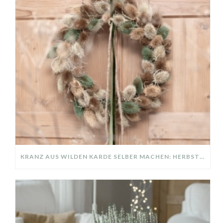
KRANZ AUS WILDEN KARDE SELBER MACHEN: HERBSTDEKO GANZ EINFACH