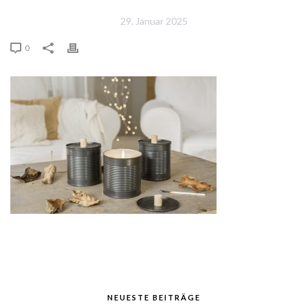
29. Januar 2025
0
NEUESTE BEITRÄGE