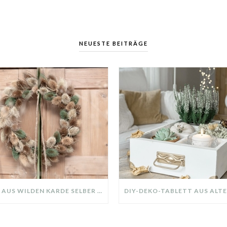
NEUESTE BEITRÄGE
KRANZ AUS WILDEN KARDE SELBER MACHEN: HERBSTDEKO GANZ EINFACH