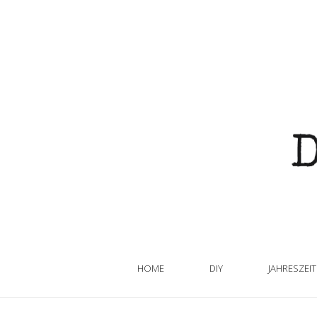
HOME
DIY
JAHRESZEI