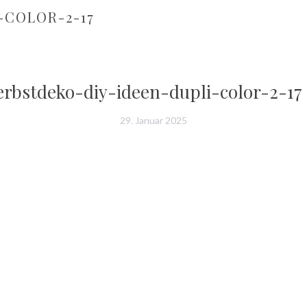
-COLOR-2-17
erbstdeko-diy-ideen-dupli-color-2-17
29. Januar 2025