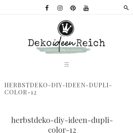
HERBSTDEKO-DIY-IDEEN-DUPLI-
COLOR-12
herbstdeko-diy-ideen-dupli-
color-12