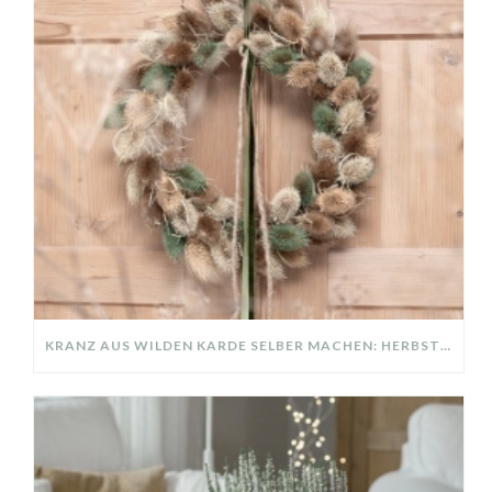
KRANZ AUS WILDEN KARDE SELBER MACHEN: HERBSTDEKO GANZ EINFACH