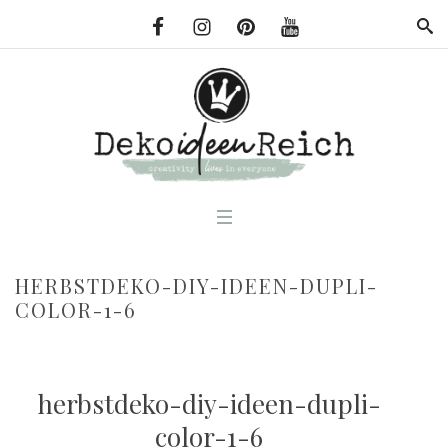
HERBSTDEKO-DIY-IDEEN-DUPLI-
COLOR-1-6
herbstdeko-diy-ideen-dupli-
color-1-6