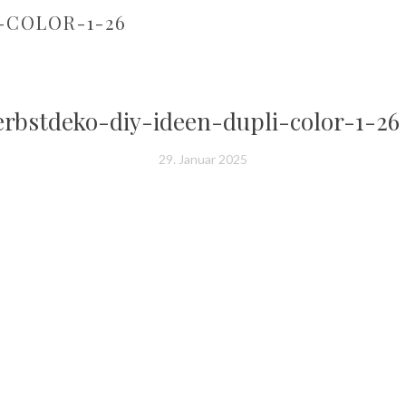
-COLOR-1-26
erbstdeko-diy-ideen-dupli-color-1-26
29. Januar 2025