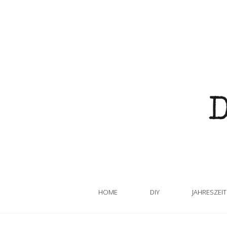
HOME
DIY
JAHRESZEI