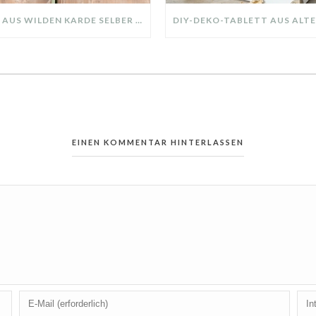
KRANZ AUS WILDEN KARDE SELBER MACHEN: HERBSTDEKO GANZ EINFACH
EINEN KOMMENTAR HINTERLASSEN