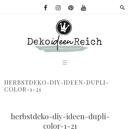
HERBSTDEKO-DIY-IDEEN-DUPLI-
COLOR-1-21
herbstdeko-diy-ideen-dupli-
color-1-21