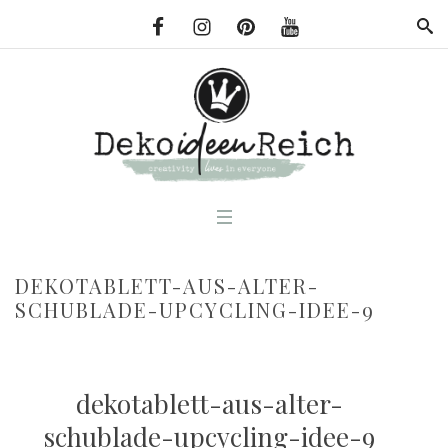
DEKOTABLETT-AUS-ALTER-
SCHUBLADE-UPCYCLING-IDEE-9
dekotablett-aus-alter-
schublade-upcycling-idee-9