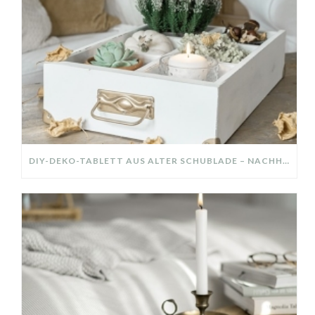
DIY-DEKO-TABLETT AUS ALTER SCHUBLADE – NACHHALTIGE HERBSTDEKO SELBER MACHEN!