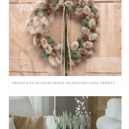
KRANZ AUS WILDEN KARDE SELBER MACHEN: HERBSTDEKO GANZ EINFACH