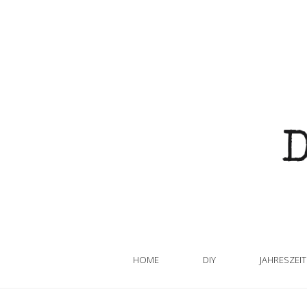
HOME
DIY
JAHRESZEI