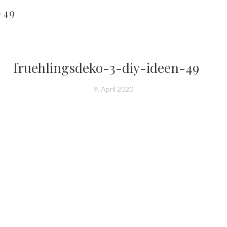
-49
fruehlingsdeko-3-diy-ideen-49
9. April 2020