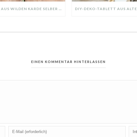
KRANZ AUS WILDEN KARDE SELBER MACHEN: HERBSTDEKO GANZ EINFACH
EINEN KOMMENTAR HINTERLASSEN