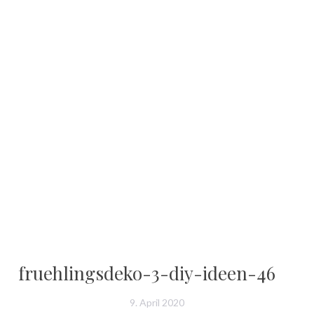
fruehlingsdeko-3-diy-ideen-46
9. April 2020