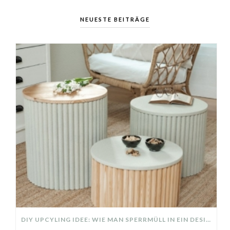
NEUESTE BEITRÄGE
DIY UPCYLING IDEE: WIE MAN SPERRMÜLL IN EIN DESIGNER TEIL VERWANDELT