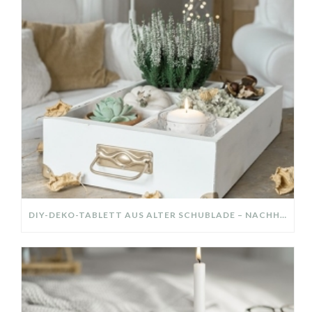
DIY-DEKO-TABLETT AUS ALTER SCHUBLADE – NACHHALTIGE HERBSTDEKO SELBER MACHEN!