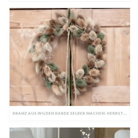
KRANZ AUS WILDEN KARDE SELBER MACHEN: HERBSTDEKO GANZ EINFACH