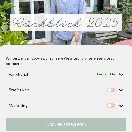
Wir verwenden Cookies, um unsere Website und unseren Service zu
optimieren.
Funktional
Immer aktiv
Statistiken
Statisti
Marketing
Marketi
Cookies akzeptieren
Home
Vorlagen
ÜBER MICH und DEKOIDEENREICH