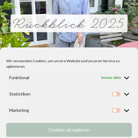
Wir verwenden Cookies, um unsere Website und unseren Service zu
optimieren.
Funktional
Immer aktiv
Statistiken
Statisti
Marketing
Marketi
Cookies akzeptieren
Home
Vorlagen
ÜBER MICH und DEKOIDEENREICH