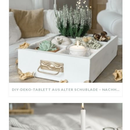
DIY-DEKO-TABLETT AUS ALTER SCHUBLADE – NACHHALTIGE HERBSTDEKO SELBER MACHEN!