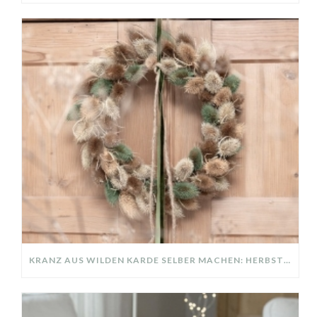
KRANZ AUS WILDEN KARDE SELBER MACHEN: HERBSTDEKO GANZ EINFACH