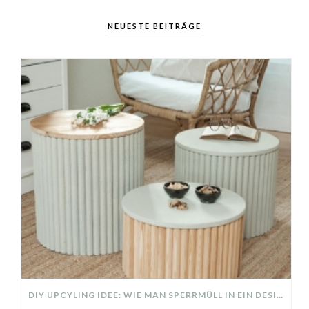
NEUESTE BEITRÄGE
DIY UPCYLING IDEE: WIE MAN SPERRMÜLL IN EIN DESIGNER TEIL VERWANDELT