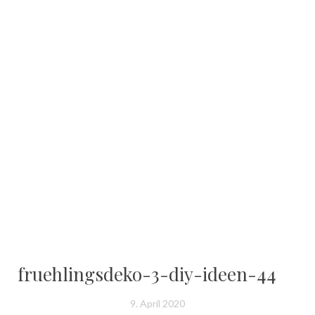
fruehlingsdeko-3-diy-ideen-44
9. April 2020