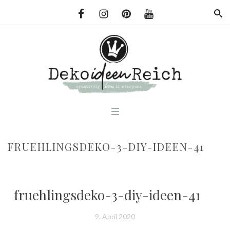
FRUEHLINGSDEKO-3-DIY-IDEEN-41
fruehlingsdeko-3-diy-ideen-41
9. April 2020