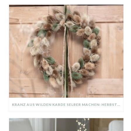
KRANZ AUS WILDEN KARDE SELBER MACHEN: HERBSTDEKO GANZ EINFACH