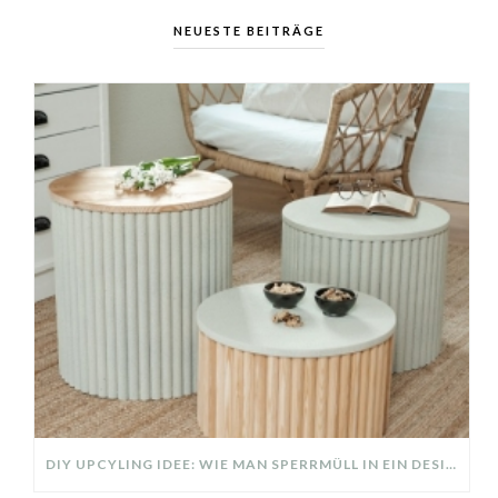
NEUESTE BEITRÄGE
DIY UPCYLING IDEE: WIE MAN SPERRMÜLL IN EIN DESIGNER TEIL VERWANDELT