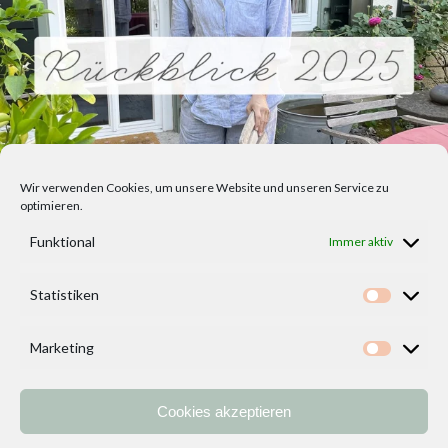
Wir verwenden Cookies, um unsere Website und unseren Service zu
optimieren.
Funktional
Immer aktiv
Statistiken
Statisti
Marketing
Marketi
Cookies akzeptieren
Home
Vorlagen
ÜBER MICH und DEKOIDEENREICH