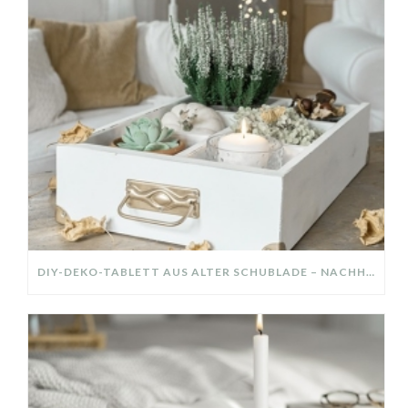
DIY-DEKO-TABLETT AUS ALTER SCHUBLADE – NACHHALTIGE HERBSTDEKO SELBER MACHEN!