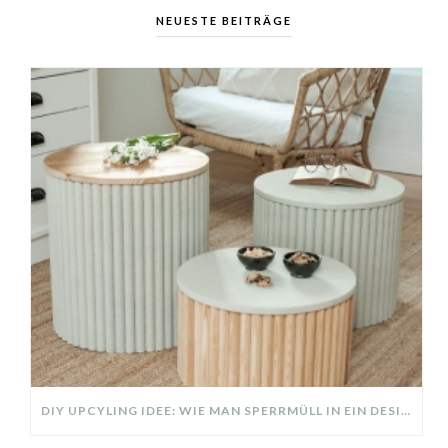
NEUESTE BEITRÄGE
DIY UPCYLING IDEE: WIE MAN SPERRMÜLL IN EIN DESIGNER TEIL VERWANDELT