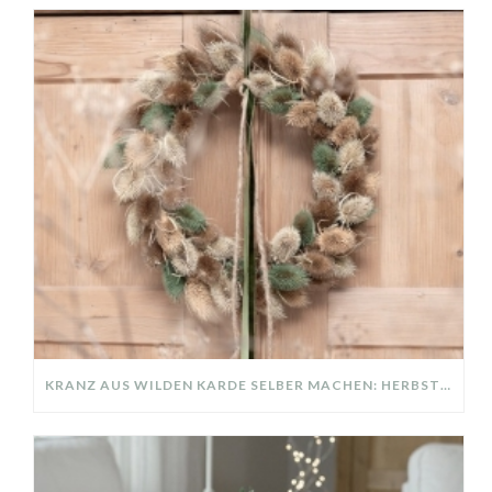
KRANZ AUS WILDEN KARDE SELBER MACHEN: HERBSTDEKO GANZ EINFACH