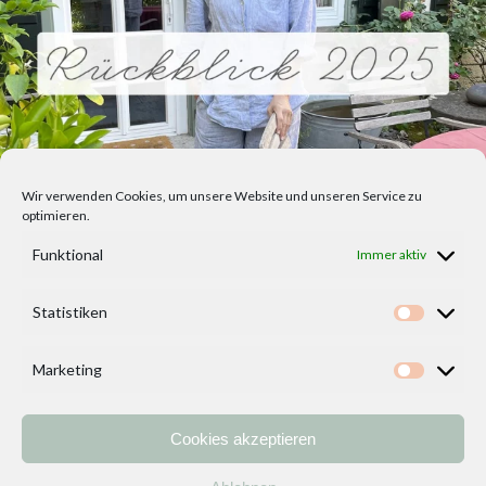
Wir verwenden Cookies, um unsere Website und unseren Service zu
optimieren.
Funktional
Immer aktiv
Statistiken
Statisti
Marketing
Marketi
Cookies akzeptieren
Home
Vorlagen
ÜBER MICH und DEKOIDEENREICH
Kontakt