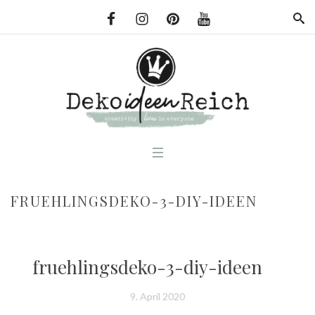
FRUEHLINGSDEKO-3-DIY-IDEEN
fruehlingsdeko-3-diy-ideen
9. April 2020