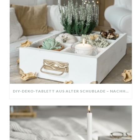
DIY-DEKO-TABLETT AUS ALTER SCHUBLADE – NACHHALTIGE HERBSTDEKO SELBER MACHEN!