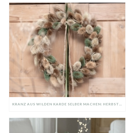
KRANZ AUS WILDEN KARDE SELBER MACHEN: HERBSTDEKO GANZ EINFACH