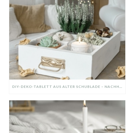
DIY-DEKO-TABLETT AUS ALTER SCHUBLADE – NACHHALTIGE HERBSTDEKO SELBER MACHEN!