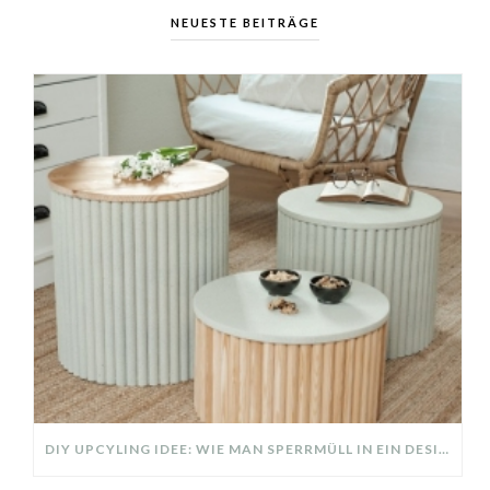
NEUESTE BEITRÄGE
DIY UPCYLING IDEE: WIE MAN SPERRMÜLL IN EIN DESIGNER TEIL VERWANDELT