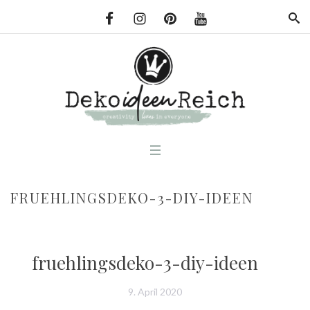
FRUEHLINGSDEKO-3-DIY-IDEEN
fruehlingsdeko-3-diy-ideen
9. April 2020