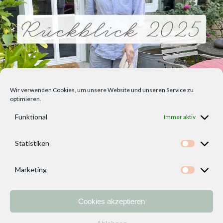
Wir verwenden Cookies, um unsere Website und unseren Service zu
optimieren.
Funktional
Immer aktiv
Statistiken
Statisti
Marketing
Marketi
Cookies akzeptieren
Home
Vorlagen
ÜBER MICH und DEKOIDEENREICH
Kontakt