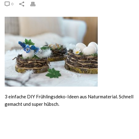
0
3 einfache DIY Frühlingsdeko-Ideen aus Naturmaterial. Schnell
gemacht und super hübsch.