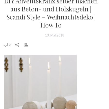
DIY Adventskranz selber machen
aus Beton- und Holzkugeln |
Scandi Style – Weihnachtsdeko |
How To
13. Mai 2018
0