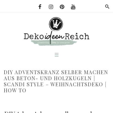
DIY ADVENTSKRANZ SELBER MACHEN
AUS BETON- UND HOLZKUGELN |
SCANDI STYLE – WEIHNACHTSDEKO |
HOW TO