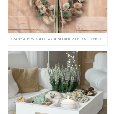
KRANZ AUS WILDEN KARDE SELBER MACHEN: HERBSTDEKO GANZ EINFACH