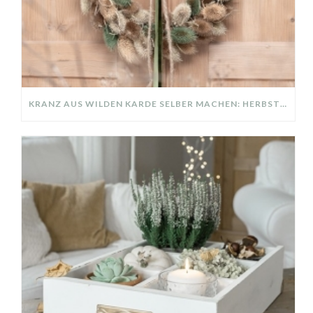
KRANZ AUS WILDEN KARDE SELBER MACHEN: HERBSTDEKO GANZ EINFACH