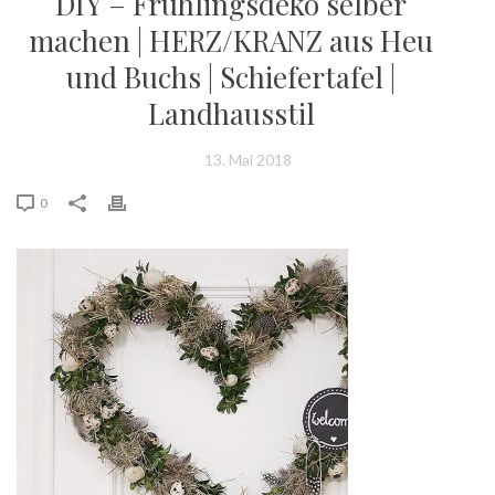
DIY – Frühlingsdeko selber
machen | HERZ/KRANZ aus Heu
und Buchs | Schiefertafel |
Landhausstil
13. Mai 2018
0