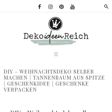
DIY – WEIHNACHTSDEKO SELBER
MACHEN | TANNENBAUM AUS SPITZE
| GESCHENKIDEE | GESCHENKE
VERPACKEN