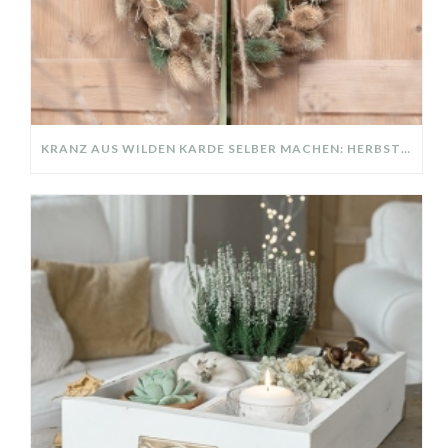
KRANZ AUS WILDEN KARDE SELBER MACHEN: HERBSTDEKO GANZ EINFACH