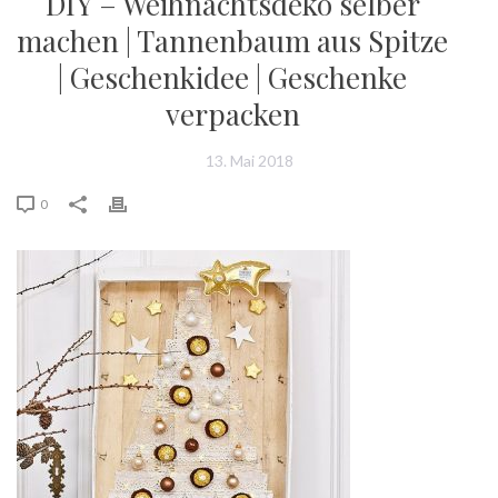
DIY – Weihnachtsdeko selber
machen | Tannenbaum aus Spitze
| Geschenkidee | Geschenke
verpacken
13. Mai 2018
0