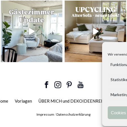
Wir verwend
Funktion
Statistik
Marketin
ome
Vorlagen
ÜBER MICH und DEKOIDEENREICH
Konta
Cookies 
Impressum
/
Datenschutzerklärung