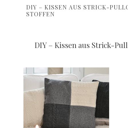
DIY – KISSEN AUS STRICK-PUL
STOFFEN
DIY – Kissen aus Strick-Pul