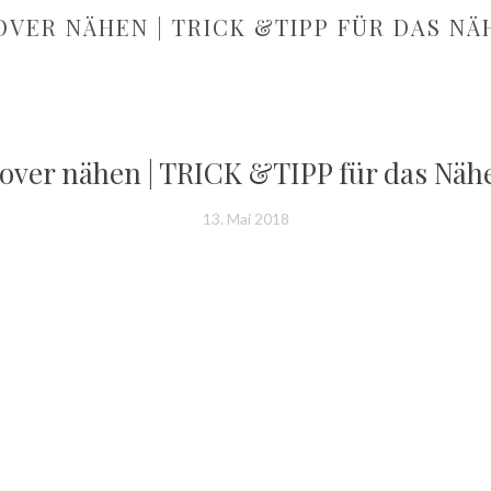
LOVER NÄHEN | TRICK &TIPP FÜR DAS N
lover nähen | TRICK &TIPP für das Nähe
13. Mai 2018