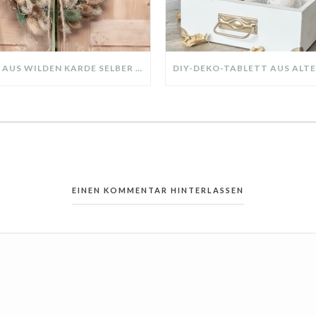
KRANZ AUS WILDEN KARDE SELBER MACHEN: HERBSTDEKO GANZ EINFACH
EINEN KOMMENTAR HINTERLASSEN