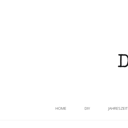
HOME
DIY
JAHRESZEI