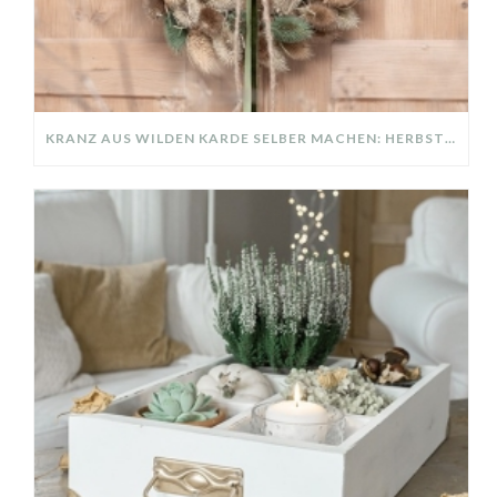
KRANZ AUS WILDEN KARDE SELBER MACHEN: HERBSTDEKO GANZ EINFACH