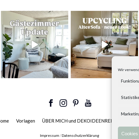
Wir verwend
Funktion
Statistik
Marketin
ome
Vorlagen
ÜBER MICH und DEKOIDEENREICH
Konta
Cookies 
Impressum
/
Datenschutzerklärung