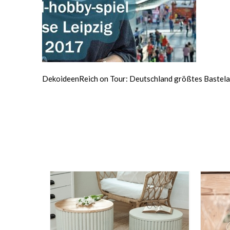
DekoideenReich on Tour: Deutschland größtes Bastelat