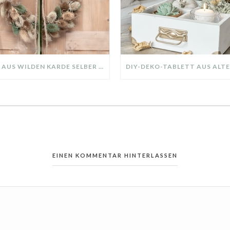
KRANZ AUS WILDEN KARDE SELBER MACHEN: HERBSTDEKO GANZ EINFACH
EINEN KOMMENTAR HINTERLASSEN