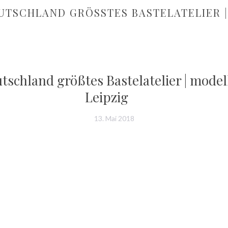
TSCHLAND GRÖSSTES BASTELATELIER | M
schland größtes Bastelatelier | model
Leipzig
13. Mai 2018