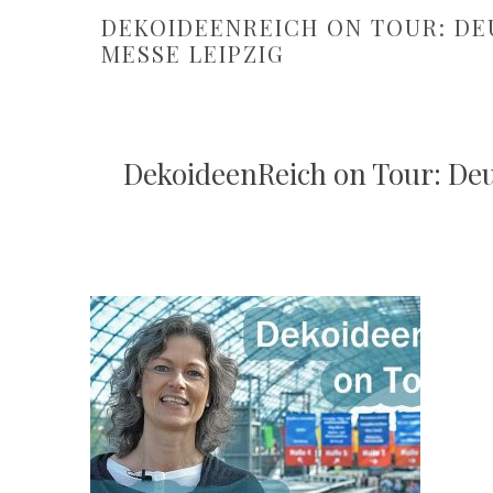
DEKOIDEENREICH ON TOUR: DEU
ESSE LEIPZIG
DekoideenReich on Tour: Deut