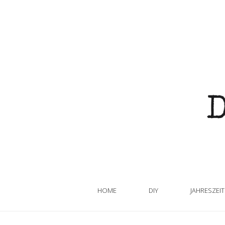
HOME
DIY
JAHRESZEI