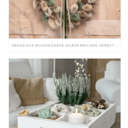
KRANZ AUS WILDEN KARDE SELBER MACHEN: HERBSTDEKO GANZ EINFACH