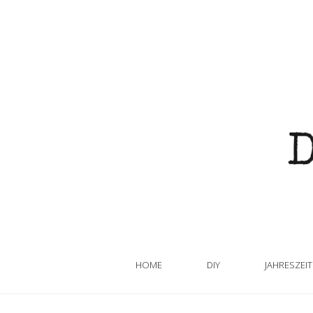
HOME
DIY
JAHRESZEI