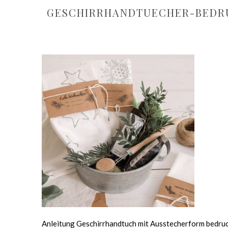
GESCHIRRHANDTUECHER-BEDR
Anleitung Geschirrhandtuch mit Ausstecherform bedru