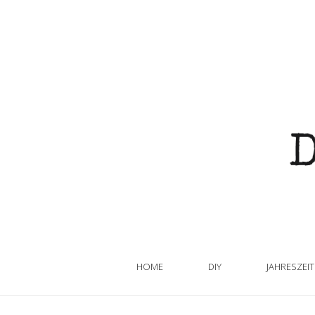
HOME
DIY
JAHRESZEI