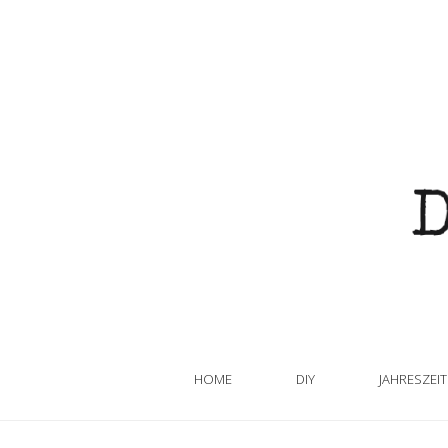
HOME
DIY
JAHRESZEI